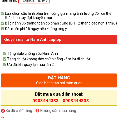
Màn hình:
15.6inch FHD IPS
Lựa chọn cấu hình phía trên cộng giá mang tính tương đối, có thể
thấp hơn tùy đợt khuyến mại
Bảo hành 06 tháng toàn bộ phần cứng (BH 12 tháng cao hơn 1 triệu)
Đổi miễn phí 15 ngày nếu không ưng ý
Khuyến mại từ Nam Anh Laptop
Tặng Balo chống sốc Nam Anh
Tặng chuột không dây chính hãng kèm lót di chuột
Ưu đãi khi quay lại mua lần 2
ĐẶT HÀNG
Giao hàng tận nơi toàn quốc
Đặt mua qua điện thoại:
0903444333
-
0903444333
Sơ đồ chỉ đường
Hướng dẫn mua hàng