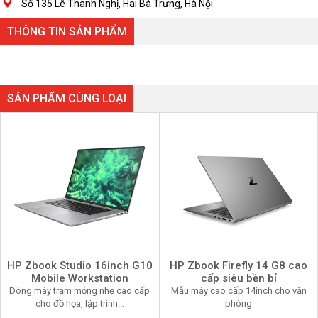
Số 135 Lê Thanh Nghị, Hai Bà Trưng, Hà Nội
THÔNG TIN SẢN PHẨM
SẢN PHẨM CÙNG LOẠI
HP Zbook Studio 16inch G10
HP Zbook Firefly 14 G8 cao
Mobile Workstation
cấp siêu bền bỉ
Dòng máy trạm mỏng nhẹ cao cấp
Mẫu máy cao cấp 14inch cho văn
cho đồ họa, lập trình...
phòng