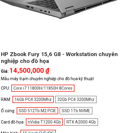
HP Zbook Fury 15,6 G8 - Workstation chuyên
nghiệp cho đồ họa
14,500,000 ₫
Giá:
Mẫu máy trạm chuyên nghiệp cho đồ họa kỹ thuật
CPU:
Core i7 11800H/11850H 8Cores
RAM:
16Gb PC4 3200Mhz
32Gb PC4 3200Mhz
Ổ cứng:
SSD 512Tb M2 PCIE
SSD 1Tb NVME
Card đồ họa:
nVidia T1200 4Gb
RTX A2000 4Gb