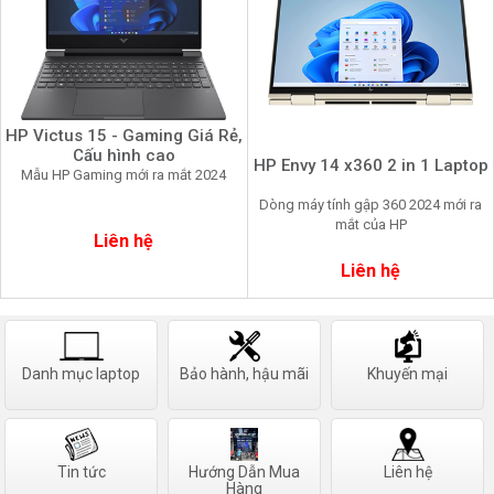
HP Victus 15 - Gaming Giá Rẻ,
Cấu hình cao
HP Envy 14 x360 2 in 1 Laptop
Mẫu HP Gaming mới ra mắt 2024
Dòng máy tính gập 360 2024 mới ra
mắt của HP
Liên hệ
Liên hệ
Danh mục laptop
Bảo hành, hậu mãi
Khuyến mại
Tin tức
Hướng Dẫn Mua
Liên hệ
Hàng