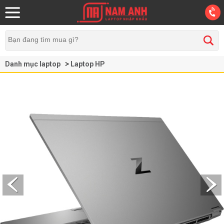
Danh mục laptop
Laptop HP