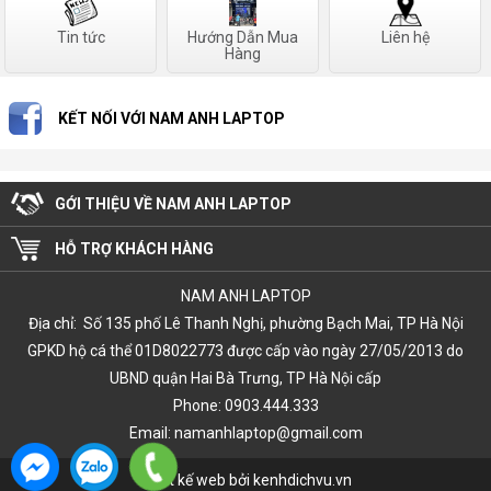
Tin tức
Hướng Dẫn Mua
Liên hệ
Hàng
KẾT NỐI VỚI NAM ANH LAPTOP
GỚI THIỆU VỀ NAM ANH LAPTOP
HỖ TRỢ KHÁCH HÀNG
NAM ANH LAPTOP
Địa chỉ: Số 135 phố Lê Thanh Nghị, phường Bạch Mai, TP Hà Nội
GPKD hộ cá thể 01D8022773 được cấp vào ngày 27/05/2013 do
UBND quận Hai Bà Trưng, TP Hà Nội cấp
Phone: 0903.444.333
Email: namanhlaptop@gmail.com
Thiết kế web bởi kenhdichvu.vn